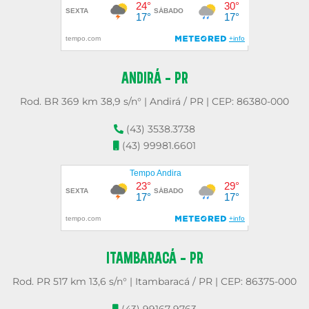
ANDIRÁ - PR
Rod. BR 369 km 38,9 s/n° | Andirá / PR | CEP: 86380-000
(43) 3538.3738
(43) 99981.6601
ITAMBARACÁ - PR
Rod. PR 517 km 13,6 s/n° | Itambaracá / PR | CEP: 86375-000
(43) 99167-9763