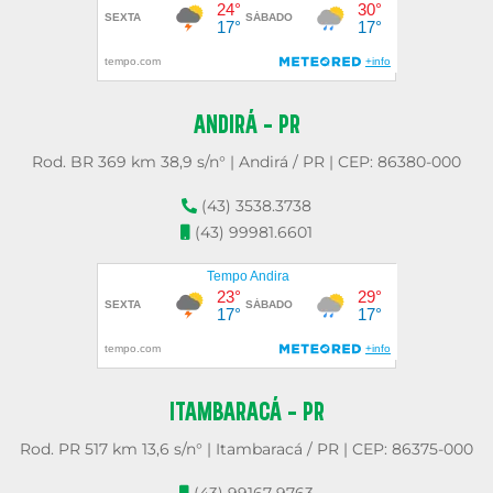
ANDIRÁ - PR
Rod. BR 369 km 38,9 s/n° | Andirá / PR | CEP: 86380-000
(43) 3538.3738
(43) 99981.6601
ITAMBARACÁ - PR
Rod. PR 517 km 13,6 s/n° | Itambaracá / PR | CEP: 86375-000
(43) 99167-9763