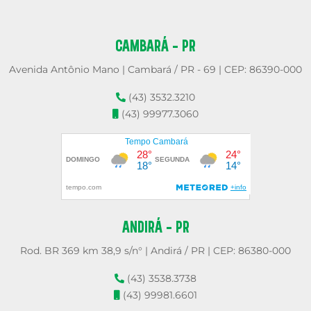
CAMBARÁ - PR
Avenida Antônio Mano | Cambará / PR - 69 | CEP: 86390-000
(43) 3532.3210
(43) 99977.3060
ANDIRÁ - PR
Rod. BR 369 km 38,9 s/n° | Andirá / PR | CEP: 86380-000
(43) 3538.3738
(43) 99981.6601