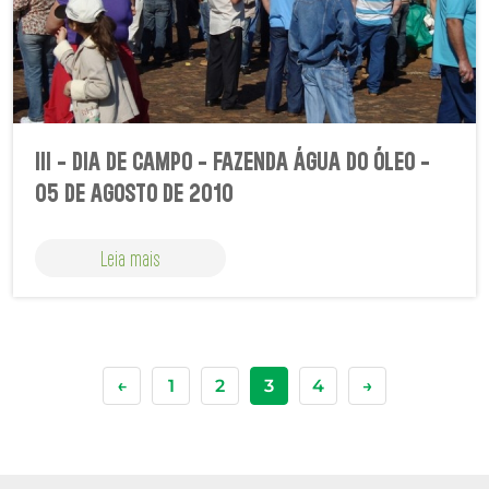
III - DIA DE CAMPO - FAZENDA ÁGUA DO ÓLEO -
05 DE AGOSTO DE 2010
Leia mais
←
1
2
3
4
→