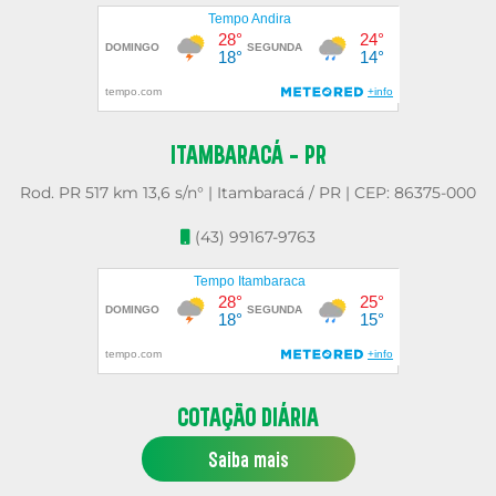
ITAMBARACÁ - PR
Rod. PR 517 km 13,6 s/n° | Itambaracá / PR | CEP: 86375-000
(43) 99167-9763
COTAÇÃO DIÁRIA
Saiba mais