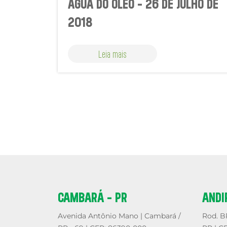
ÁGUA DO ÓLEO - 26 DE JULHO DE
2018
Leia mais
CAMBARÁ - PR
ANDI
Avenida Antônio Mano | Cambará /
Rod. BR