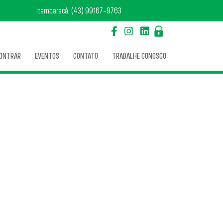
Itambaracá: (43) 99167-9763
CONTRAR
EVENTOS
CONTATO
TRABALHE CONOSCO